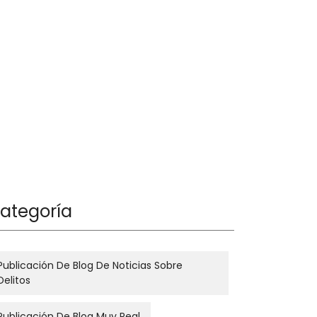
ategoría
Publicación De Blog De Noticias Sobre
Delitos
Publicación De Blog Muy Real