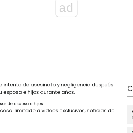
ad
e intento de asesinato y negligencia después
C
 esposa e hijos durante años.
usar de esposa e hijos
ceso ilimitado a videos exclusivos, noticias de