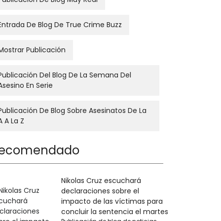
Entrada De Blog De True Crime Buzz
Mostrar Publicación
Publicación Del Blog De La Semana Del
Asesino En Serie
Publicación De Blog Sobre Asesinatos De La
A A La Z
ecomendado
Nikolas Cruz escuchará
declaraciones sobre el
impacto de las víctimas para
concluir la sentencia el martes