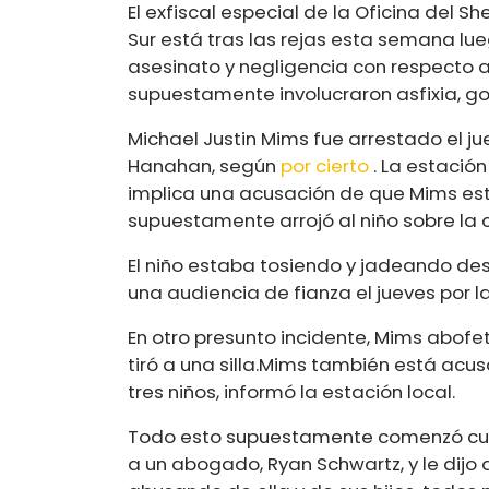
El exfiscal especial de la Oficina del S
Sur está tras las rejas esta semana l
asesinato y negligencia con respecto a 
supuestamente involucraron asfixia, go
Michael Justin Mims fue arrestado el j
Hanahan, según
por cierto
. La estació
implica una acusación de que Mims estr
supuestamente arrojó al niño sobre la 
El niño estaba tosiendo y jadeando des
una audiencia de fianza el jueves por l
En otro presunto incidente, Mims abofet
tiró a una silla.
Mims también está acusa
tres niños, informó la estación local.
Todo esto supuestamente comenzó cu
a un abogado, Ryan Schwartz, y le dijo