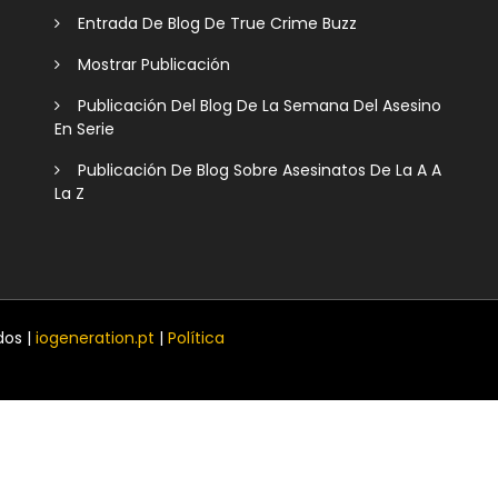
Entrada De Blog De True Crime Buzz
Mostrar Publicación
Publicación Del Blog De La Semana Del Asesino
En Serie
Publicación De Blog Sobre Asesinatos De La A A
La Z
dos |
iogeneration.pt
|
Política