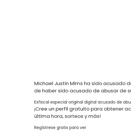
Michael Justin Mims ha sido acusado d
de haber sido acusado de abusar de su
Exfiscal especial original digital acusado de ab
¡Cree un perfil gratuito para obtener ac
última hora, sorteos y más!
Regístrese gratis para ver