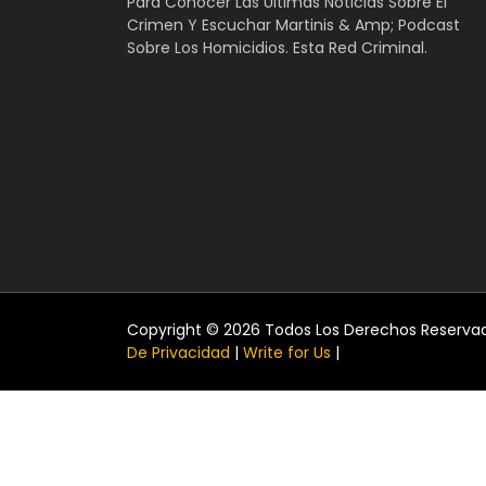
Para Conocer Las Últimas Noticias Sobre El
Crimen Y Escuchar Martinis & Amp; Podcast
Sobre Los Homicidios. Esta Red Criminal.
Copyright © 2026 Todos Los Derechos Reserva
De Privacidad
|
Write for Us
|