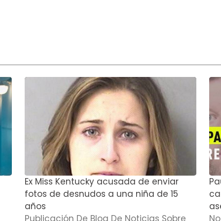
Ex Miss Kentucky acusada de enviar
Pa
fotos de desnudos a una niña de 15
cas
años
as
Publicación De Blog De Noticias Sobre
No