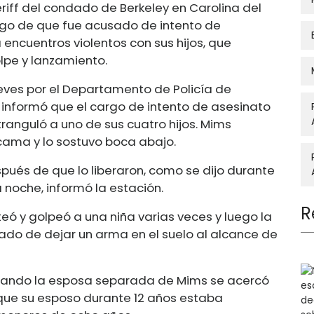
heriff del condado de Berkeley en Carolina del
uego de que fue acusado de intento de
encuentros violentos con sus hijos, que
lpe y lanzamiento.
ueves por el Departamento de Policía de
n informó que el cargo de intento de asesinato
anguló a uno de sus cuatro hijos. Mims
cama y lo sostuvo boca abajo.
pués de que lo liberaron, como se dijo durante
a noche, informó la estación.
R
eó y golpeó a una niña varias veces y luego la
do de dejar un arma en el suelo al alcance de
ando la esposa separada de Mims se acercó
 que su esposo durante 12 años estaba