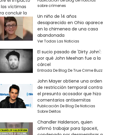
Publicación de blog de noticias
sobre crímenes
Un niño de 14 años
desaparecido en Ohio aparece
en la chimenea de una casa
abandonada
Ver Todas Las Noticias
El sucio pasado de 'Dirty John':
por qué John Meehan fue a la
cárcel
Entrada De Blog De True Crime Buzz
John Mayer obtiene una orden
de restricción temporal contra
el presunto acosador que hizo
comentarios antisemitas
Publicación De Blog De Noticias
Sobre Delitos
Chandler Halderson, quien
afirmó trabajar para SpaceX,
condenado por desmembrar a