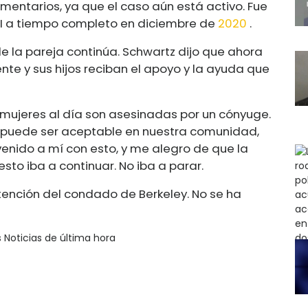
mentarios, ya que el caso aún está activo. Fue
UI a tiempo completo en diciembre de
2020
.
de la pareja continúa. Schwartz dijo que ahora
nte y sus hijos reciban el apoyo y la ayuda que
 mujeres al día son asesinadas por un cónyuge.
 no puede ser aceptable en nuestra comunidad,
venido a mí con esto, y me alegro de que la
o iba a continuar. No iba a parar.
tención del condado de Berkeley. No se ha
s Noticias de última hora