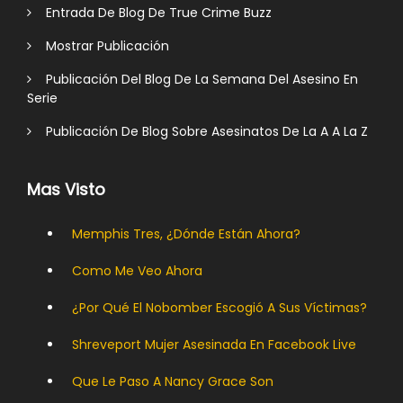
Entrada De Blog De True Crime Buzz
Mostrar Publicación
Publicación Del Blog De La Semana Del Asesino En
Serie
Publicación De Blog Sobre Asesinatos De La A A La Z
Mas Visto
Memphis Tres, ¿dónde Están Ahora?
Como Me Veo Ahora
¿Por Qué El Nobomber Escogió A Sus Víctimas?
Shreveport Mujer Asesinada En Facebook Live
Que Le Paso A Nancy Grace Son