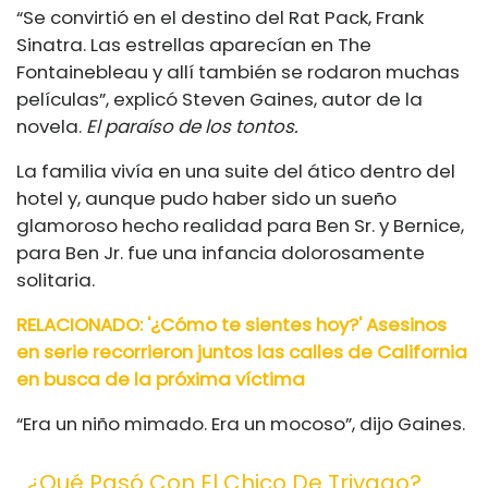
“Se convirtió en el destino del Rat Pack, Frank
Sinatra. Las estrellas aparecían en The
Fontainebleau y allí también se rodaron muchas
películas”, explicó Steven Gaines, autor de la
novela.
El paraíso de los tontos.
La familia vivía en una suite del ático dentro del
hotel y, aunque pudo haber sido un sueño
glamoroso hecho realidad para Ben Sr. y Bernice,
para Ben Jr. fue una infancia dolorosamente
solitaria.
RELACIONADO:
'¿Cómo te sientes hoy?' Asesinos
en serie recorrieron juntos las calles de California
en busca de la próxima víctima
“Era un niño mimado. Era un mocoso”, dijo Gaines.
¿Qué Pasó Con El Chico De Trivago?