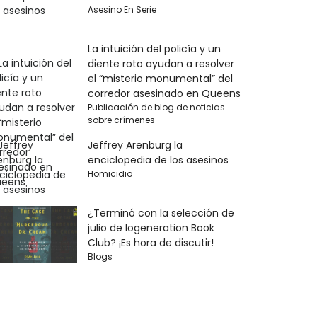
Asesino En Serie
La intuición del policía y un
diente roto ayudan a resolver
el “misterio monumental” del
corredor asesinado en Queens
Publicación de blog de noticias
sobre crímenes
Jeffrey Arenburg la
enciclopedia de los asesinos
Homicidio
¿Terminó con la selección de
julio de Iogeneration Book
Club? ¡Es hora de discutir!
Blogs