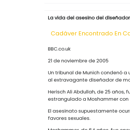
La vida del asesino del diseñado
Cadáver Encontrado En C
BBC.co.uk
21 de noviembre de 2005
Un tribunal de Munich condenó a 
al extravagante diseñador de 
Herisch Ali Abdullah, de 25 años,
estrangulado a Moshammer con u
El asesinato supuestamente ocurr
favores sexuales.
Moshammer, de 64 años, fue encon