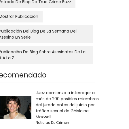
Entrada De Blog De True Crime Buzz
Mostrar Publicación
Publicación Del Blog De La Semana Del
Asesino En Serie
Publicación De Blog Sobre Asesinatos De La
A A La Z
ecomendado
Juez comienza a interrogar a
más de 200 posibles miembros
del jurado antes del juicio por
tráfico sexual de Ghislaine
Maxwell
Noticias De Crimen