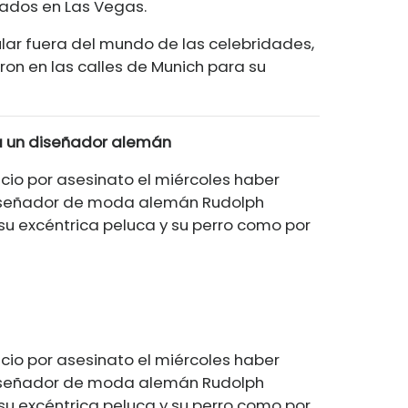
cados en Las Vegas.
lar fuera del mundo de las celebridades,
ron en las calles de Munich para su
a un diseñador alemán
uicio por asesinato el miércoles haber
iseñador de moda alemán Rudolph
u excéntrica peluca y su perro como por
uicio por asesinato el miércoles haber
iseñador de moda alemán Rudolph
u excéntrica peluca y su perro como por