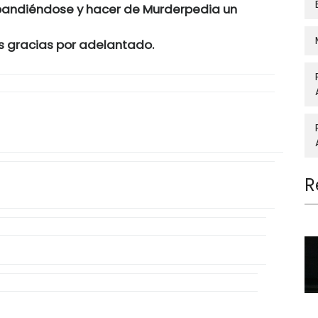
pandiéndose y hacer de Murderpedia un
s gracias por adelantado.
R