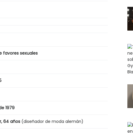
e favores sexuales
5
de 1979
, 64 años
(diseñador de moda alemán)