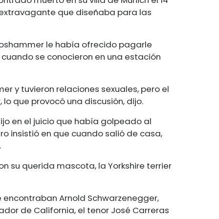
a extravagante que diseñaba para las
oshammer le había ofrecido pagarle
xo cuando se conocieron en una estación
r y tuvieron relaciones sexuales, pero el
lo que provocó una discusión, dijo.
dijo en el juicio que había golpeado al
ro insistió en que cuando salió de casa,
.
 su querida mascota, la Yorkshire terrier
 se encontraban Arnold Schwarzenegger,
dor de California, el tenor José Carreras