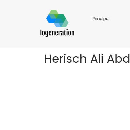
Principal
Principal
Herisch Ali Ab