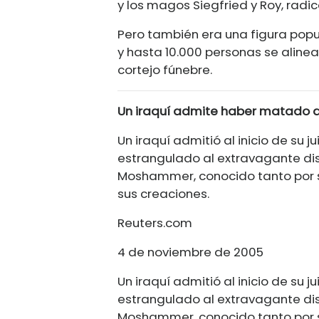
y los magos Siegfried y Roy, radi
Pero también era una figura popu
y hasta 10.000 personas se alinea
cortejo fúnebre.
Un iraquí admite haber matado 
Un iraquí admitió al inicio de su j
estrangulado al extravagante d
Moshammer, conocido tanto por s
sus creaciones.
Reuters.com
4 de noviembre de 2005
Un iraquí admitió al inicio de su j
estrangulado al extravagante d
Moshammer, conocido tanto por s