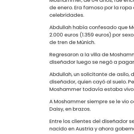
de enero. Era famoso por la rop
celebridades.
Abdullah había confesado que M
2.000 euros (1.359 euros) por se
de tren de Múnich.
Regresaron a la villa de Moshamme
diseñador luego se negó a pagar, 
Abdullah, un solicitante de asilo, 
diseñador, quien cayó al suelo. Pe
Moshammer todavía estaba vivo
A Moshammer siempre se le vio con
Daisy, en brazos.
Entre los clientes del diseñador
nacido en Austria y ahora goberna