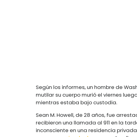
Según los informes, un hombre de Wash
mutilar su cuerpo murió el viernes luego
mientras estaba bajo custodia.
Sean M. Howell, de 28 años, fue arrest
recibieron una llamada al 911 en la ta
inconsciente en una residencia privada