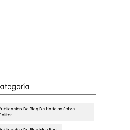
ategoría
Publicación De Blog De Noticias Sobre
Delitos
Publicación De Blog Muy Real