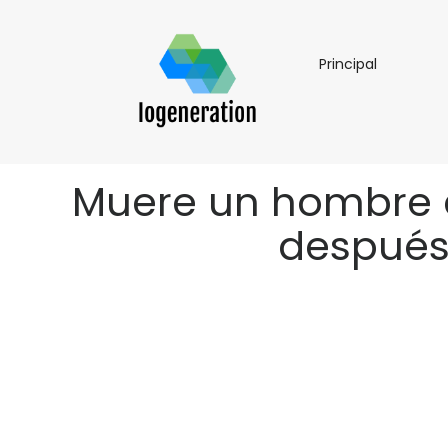
Principal
Principal
Muere un hombre a
después 