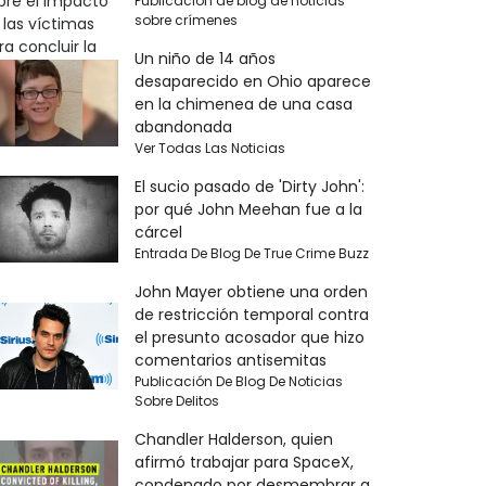
Publicación de blog de noticias
sobre crímenes
Un niño de 14 años
desaparecido en Ohio aparece
en la chimenea de una casa
abandonada
Ver Todas Las Noticias
El sucio pasado de 'Dirty John':
por qué John Meehan fue a la
cárcel
Entrada De Blog De True Crime Buzz
John Mayer obtiene una orden
de restricción temporal contra
el presunto acosador que hizo
comentarios antisemitas
Publicación De Blog De Noticias
Sobre Delitos
Chandler Halderson, quien
afirmó trabajar para SpaceX,
condenado por desmembrar a