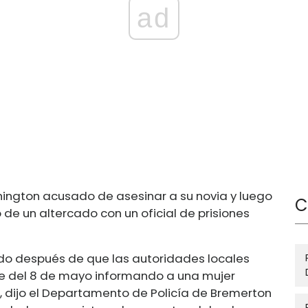
ad
ington acusado de asesinar a su novia y luego
C
 de un altercado con un oficial de prisiones
ado después de que las autoridades locales
rde del 8 de mayo informando a una mujer
, dijo el Departamento de Policía de Bremerton