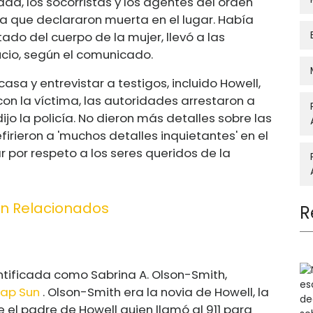
gada, los socorristas y los agentes del orden
a que declararon muerta en el lugar. Había
tado del cuerpo de la mujer, llevó a las
cio, según el comunicado.
asa y entrevistar a testigos, incluido Howell,
con la víctima, las autoridades arrestaron a
ijo la policía. No dieron más detalles sobre las
firieron a 'muchos detalles inquietantes' en el
 por respeto a los seres queridos de la
on Relacionados
R
ntificada como Sabrina A. Olson-Smith,
sap Sun
. Olson-Smith era la novia de Howell, la
e el padre de Howell quien llamó al 911 para