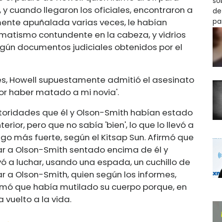
y cuando llegaron los oficiales, encontraron a
mente apuñalada varias veces, le habían
umatismo contundente en la cabeza, y vidrios
egún documentos judiciales obtenidos por el
es, Howell supuestamente admitió el asesinato
e por haber matado a mi novia'.
utoridades que él y Olson-Smith habían estado
ior, pero que no sabía 'bien', lo que lo llevó a
o más fuerte, según el Kitsap Sun. Afirmó que
ar a Olson-Smith sentado encima de él y
ó a luchar, usando una espada, un cuchillo de
r a Olson-Smith, quien según los informes,
rmó que había mutilado su cuerpo porque, en
vuelto a la vida.