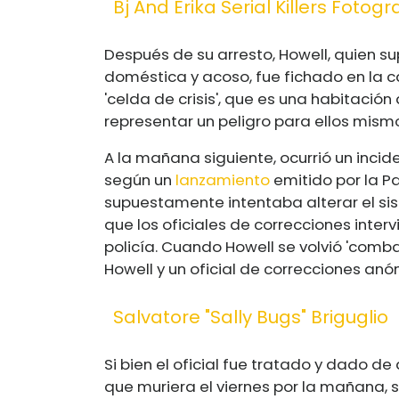
Bj And Erika Serial Killers Fotogr
Después de su arresto, Howell, quien su
doméstica y acoso, fue fichado en la c
'celda de crisis', que es una habitaci
representar un peligro para ellos mismo
A la mañana siguiente, ocurrió un incide
según un
lanzamiento
emitido por la P
supuestamente intentaba alterar el sis
que los oficiales de correcciones intervi
policía. Cuando Howell se volvió 'comba
Howell y un oficial de correcciones anó
Salvatore "sally Bugs" Briguglio
Si bien el oficial fue tratado y dado de
que muriera el viernes por la mañana, 