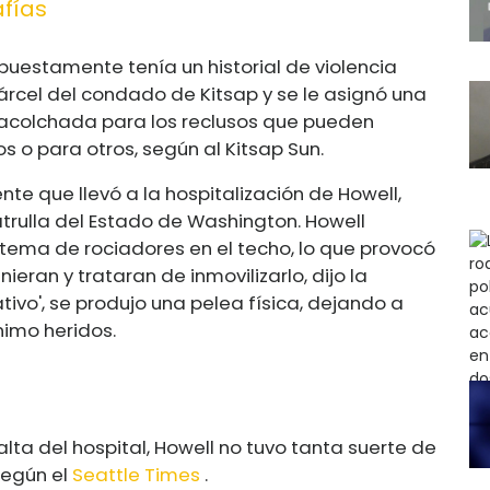
afías
puestamente tenía un historial de violencia
árcel del condado de Kitsap y se le asignó una
ón acolchada para los reclusos que pueden
s o para otros, según al Kitsap Sun.
nte que llevó a la hospitalización de Howell,
atrulla del Estado de Washington. Howell
tema de rociadores en el techo, lo que provocó
nieran y trataran de inmovilizarlo, dijo la
tivo', se produjo una pelea física, dejando a
nimo heridos.
 alta del hospital, Howell no tuvo tanta suerte de
según el
Seattle Times
.