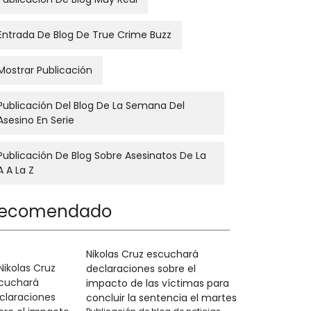
Entrada De Blog De True Crime Buzz
Mostrar Publicación
Publicación Del Blog De La Semana Del
Asesino En Serie
Publicación De Blog Sobre Asesinatos De La
A A La Z
ecomendado
Nikolas Cruz escuchará
declaraciones sobre el
impacto de las víctimas para
concluir la sentencia el martes