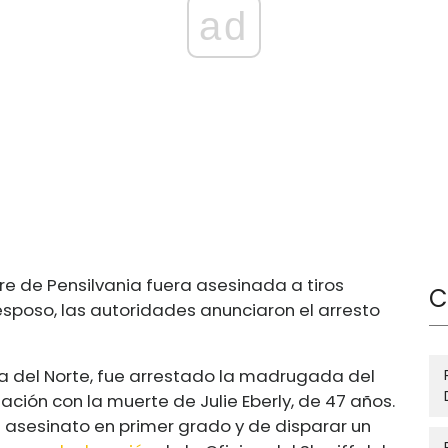
ad
de Pensilvania fuera asesinada a tiros
C
esposo, las autoridades anunciaron el arresto
na del Norte, fue arrestado la madrugada del
lación con la muerte de Julie Eberly, de 47 años.
 asesinato en primer grado y de disparar un