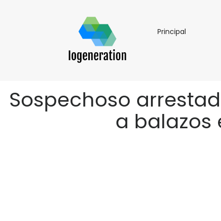
Principal
Principal
Sospechoso arrestado
a balazos e