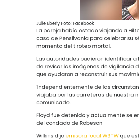
Julie Eberly
Foto: Facebook
La pareja había estado viajando a Hilt
casa de Pensilvania para celebrar su s
momento del tiroteo mortal.
Las autoridades pudieron identificar a
de revisar las imágenes de vigilancia 
que ayudaron a reconstruir sus movimie
'Independientemente de las circunstan
viajaba por las carreteras de nuestra n
comunicado.
Floyd fue detenido y actualmente se e
del condado de Robeson.
Wilkins dijo
emisora ​​local WBTW
que est