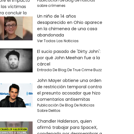
Publicación de blog de noticias
sobre crímenes
Un niño de 14 años
desaparecido en Ohio aparece
en la chimenea de una casa
abandonada
Ver Todas Las Noticias
El sucio pasado de 'Dirty John':
por qué John Meehan fue a la
cárcel
Entrada De Blog De True Crime Buzz
John Mayer obtiene una orden
de restricción temporal contra
el presunto acosador que hizo
comentarios antisemitas
Publicación De Blog De Noticias
Sobre Delitos
Chandler Halderson, quien
afirmó trabajar para SpaceX,
condenado por desmembrar a