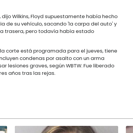
l, dijo Wilkins, Floyd supuestamente había hecho
ia de su vehículo, sacando 'la carpa del auto' y
a trasera, pero todavía había estado
la corte está programada para el jueves, tiene
incluyen condenas por asalto con un arma
sar lesiones graves, según WBTW. Fue liberado
es años tras las rejas.