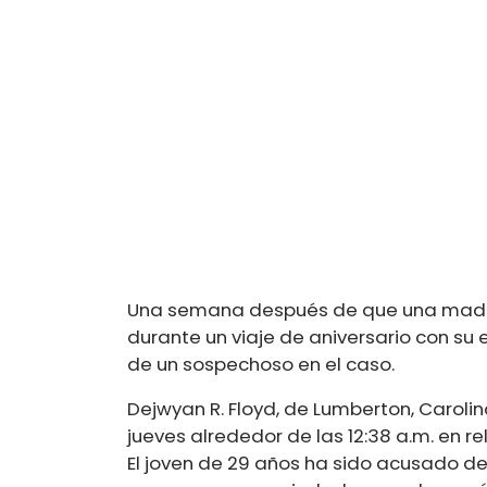
Una semana después de que una madre 
durante un viaje de aniversario con su 
de un sospechoso en el caso.
Dejwyan R. Floyd, de Lumberton, Caroli
jueves alrededor de las 12:38 a.m. en re
El joven de 29 años ha sido acusado de