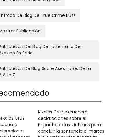
Entrada De Blog De True Crime Buzz
Mostrar Publicación
Publicación Del Blog De La Semana Del
Asesino En Serie
Publicación De Blog Sobre Asesinatos De La
A A La Z
ecomendado
Nikolas Cruz escuchará
declaraciones sobre el
impacto de las víctimas para
concluir la sentencia el martes