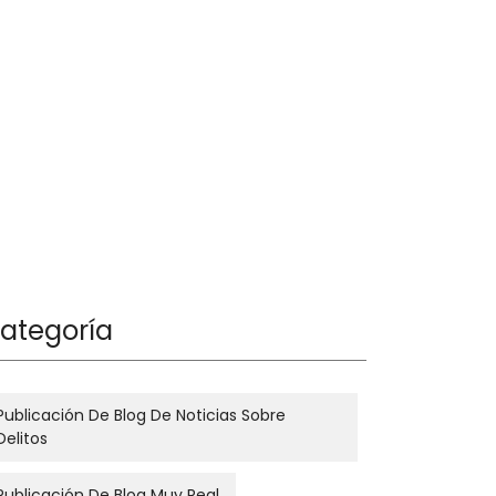
ategoría
Publicación De Blog De Noticias Sobre
Delitos
Publicación De Blog Muy Real