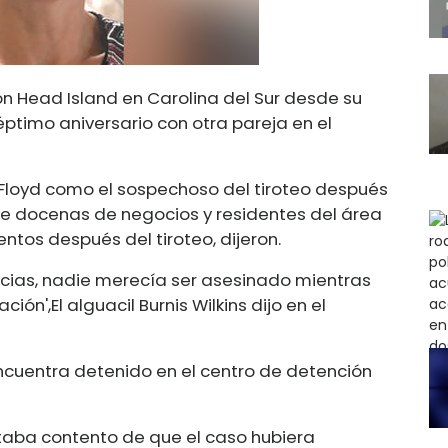
on Head Island en Carolina del Sur desde su
éptimo aniversario con otra pareja en el
 Floyd como el sospechoso del tiroteo después
de docenas de negocios y residentes del área
ntos después del tiroteo, dijeron.
cias, nadie merecía ser asesinado mientras
ación',
El alguacil Burnis Wilkins dijo en el
ncuentra detenido en el centro de detención
aba contento de que el caso hubiera