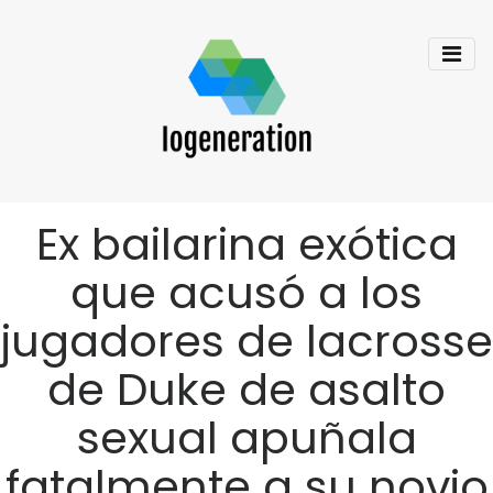
Ex bailarina exótica
que acusó a los
jugadores de lacrosse
de Duke de asalto
sexual apuñala
fatalmente a su novio