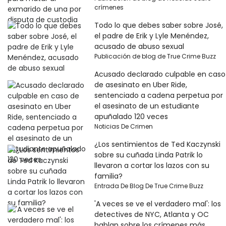
crímenes
Todo lo que debes saber sobre José,
el padre de Erik y Lyle Menéndez,
acusado de abuso sexual
Publicación de blog de True Crime Buzz
Acusado declarado culpable en caso
de asesinato en Uber Ride,
sentenciado a cadena perpetua por
el asesinato de un estudiante
apuñalado 120 veces
Noticias De Crimen
¿Los sentimientos de Ted Kaczynski
sobre su cuñada Linda Patrik lo
llevaron a cortar los lazos con su
familia?
Entrada De Blog De True Crime Buzz
'A veces se ve el verdadero mal': los
detectives de NYC, Atlanta y OC
hablan sobre los crímenes más