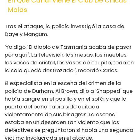
En Que Canal Viene El Club De Chicas
Malas
Tras el ataque, la policía investigó la casa de
Daye y Mangum.
'Yo digo,' El diablo de Tasmania acaba de pasar
por aquí '. La televisión, las mesas, los muebles,
los vasos de cristal, los vasos de chupito, todo en
la sala quedó destrozado ', recordó Carlos.
El especialista en la escena del crimen de la
policía de Durham, Al Brown, dijo a 'Snapped' que
había sangre en el pasillo y en el sofá, y que la
puerta del baño había sido quitada
violentamente de sus bisagras. La escena
estaba en un desorden tan violento que los
detectives se preguntaron si había una segunda
víctima involucrada en el ataque.