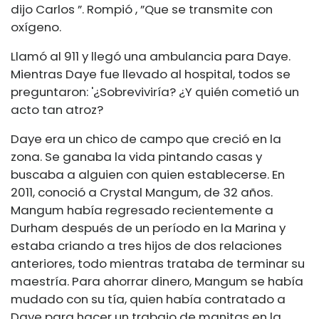
dijo Carlos ”. Rompió , ”Que se transmite con
oxígeno.
Llamó al 911 y llegó una ambulancia para Daye.
Mientras Daye fue llevado al hospital, todos se
preguntaron: '¿Sobreviviría? ¿Y quién cometió un
acto tan atroz?
Daye era un chico de campo que creció en la
zona. Se ganaba la vida pintando casas y
buscaba a alguien con quien establecerse. En
2011, conoció a Crystal Mangum, de 32 años.
Mangum había regresado recientemente a
Durham después de un período en la Marina y
estaba criando a tres hijos de dos relaciones
anteriores, todo mientras trataba de terminar su
maestría. Para ahorrar dinero, Mangum se había
mudado con su tía, quien había contratado a
Daye para hacer un trabajo de manitas en la