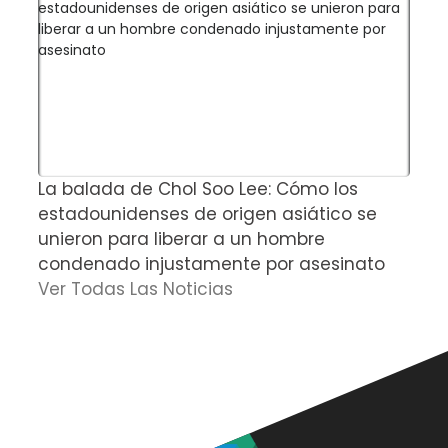
La balada de Chol Soo Lee: Cómo los
H
estadounidenses de origen asiático se
u
unieron para liberar a un hombre
v
condenado injustamente por asesinato
P
Ver Todas Las Noticias
D