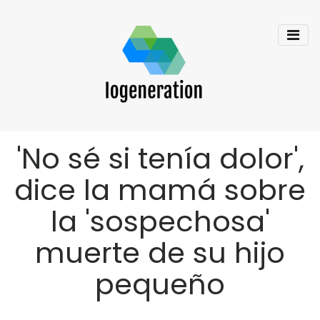
'No sé si tenía dolor',
dice la mamá sobre
la 'sospechosa'
muerte de su hijo
pequeño