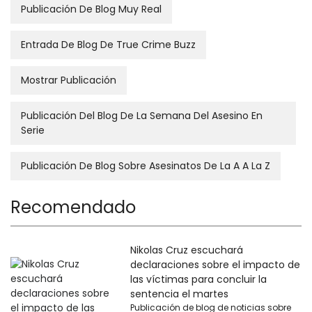
Publicación De Blog Muy Real
Entrada De Blog De True Crime Buzz
Mostrar Publicación
Publicación Del Blog De La Semana Del Asesino En
Serie
Publicación De Blog Sobre Asesinatos De La A A La Z
Recomendado
Nikolas Cruz escuchará
declaraciones sobre el impacto de
las víctimas para concluir la
sentencia el martes
Publicación de blog de noticias sobre