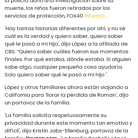
la policía abrió una investigación sobre su
muerte, los niños fueron retirados por los
servicios de protección, FOX40
informó
.
'Hay tantas historias diferentes por ahí, y no sé
cuál es la verdad y quiero saber, quiero saber
qué le pasó a mi hijo', dijo López a la afiliada de
CBS. “Quiero saber cuáles fueron sus momentos
finales. Por qué estaba, dónde estaba. Si alguien
sabe algo, cualquier pequeña cosa ayudaría.
Solo quiero saber qué le pasó a mi hijo '.
López y otros familiares ahora están viajando a
California para 'llorar la pérdida de Roman', dijo
un portavoz de la familia.
'La familia solicita respetuosamente su
privacidad durante este momento tan emotivo y
difícil', dijo Kristin Jabs-Ellenburg, portavoz de la