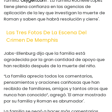
familia.
Oxygen.com
. 'La familia Rochelle López
tiene plena confianza en las agencias de
aplicación de la ley que investigan la muerte de
Roman y saben que habrá resolución y cierre'.
Las Tres Fotos De La Escena Del
Crimen De Memphis
Jabs-Ellenburg dijo que la familia está
agradecida por la gran cantidad de apoyo que
han recibido después de la muerte del niño.
“La familia aprecia todos los comentarios,
pensamientos y oraciones cariñosas que han
recibido de familiares, amigos y tantos otros que
nunca han conocido”, agregó. 'El amor mostrado
por su familia y Roman es abrumador'.
La familia se negó a hacer más comentarios.