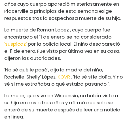
años cuyo cuerpo apareció misteriosamente en
Placerville a principios de esta semana exige
respuestas tras la sospechosa muerte de su hijo.
La muerte de Roman Lopez , cuyo cuerpo fue
encontrado el 11 de enero, se ha considerado
'suspicaz'
por la policía local. El niño desapareció
el 11 de enero. Fue visto por última vez en su casa,
dijeron las autoridades.
'No sé qué le pasó', dijo la madre del niño,
Rochelle 'Shelly' López,
KOVR
. 'No sé si le dolía. Y no
sé si me extrañaba o qué estaba pasando '.
La mujer, que vive en Wisconsin, no había visto a
su hijo en dos o tres años y afirmó que solo se
enteró de su muerte después de leer una noticia
en línea.