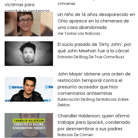
crímenes
Un niño de 14 años desaparecido en
Ohio aparece en la chimenea de
una casa abandonada
Ver Todas Las Noticias
El sucio pasado de 'Dirty John': por
qué John Meehan fue a la cárcel
Entrada De Blog De True Crime Buzz
John Mayer obtiene una orden de
restricción temporal contra el
presunto acosador que hizo
comentarios antisemitas
Publicación De Blog De Noticias Sobre
Delitos
Chandler Halderson, quien afirmó
trabajar para SpaceX, condenado
por desmembrar a sus padres
Noticias De Crimen