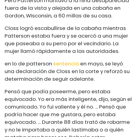
Pero Patterson mantuvo a la niña desaparecida
fuera de la vista y alejada en una cabaña en
Gordon, Wisconsin, a 60 millas de su casa.
Closs logró escabullirse de la cabaña mientras
Patterson estaba fuera y se acercó a una mujer
que paseaba a su perro por el vecindario. La
mujer llamó rápidamente a las autoridades.
en lo de patterson
sentencia
en mayo, se leyó
una declaración de Closs en la corte y reforzó su
determinación de seguir adelante.
Pensó que podía poseerme, pero estaba
equivocado. Yo era más inteligente, dijo, según el
comunicado. Yo fui valiente y él no. ... Pensó que
podría hacer que me gustara, pero estaba
equivocado. ... Durante 88 días trató de robarme
y no le importaba a quién lastimaba o a quién