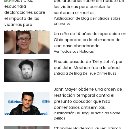
declaraciones sobre el impacto de
las víctimas para concluir la
sentencia el martes
Publicación de blog de noticias sobre
crímenes
Un niño de 14 años desaparecido en
Ohio aparece en la chimenea de
una casa abandonada
Ver Todas Las Noticias
El sucio pasado de 'Dirty John': por
qué John Meehan fue a la cárcel
Entrada De Blog De True Crime Buzz
John Mayer obtiene una orden de
restricción temporal contra el
presunto acosador que hizo
comentarios antisemitas
Publicación De Blog De Noticias Sobre
Delitos
Chandler Halderson, quien afirmó