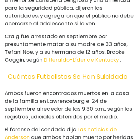
El menor se considera peligroso y una amenaza
para la seguridad pública, dijeron las
autoridades, y agregaron que el público no debe
acercarse al adolescente si lo ven.
Craig fue arrestado en septiembre por
presuntamente matar a su madre de 33 años,
Tefani Noe, y a su hermana de 12 años, Brooke
Goggin, según
El Heraldo-Líder de Kentucky
.
Cuántos Futbolistas Se Han Suicidado
Ambos fueron encontrados muertos en la casa
de la familia en Lawrenceburg el 24 de
septiembre alrededor de las 9:30 p.m., según los
registros judiciales obtenidos por el medio.
El forense del condado dijo
Las noticias de
Anderson
que ambos habían muerto por heridas