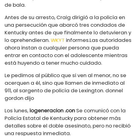
de bala.
Antes de su arresto, Craig dirigió a la policía en
una persecución que abarcó tres condados de
Kentucky antes de que finalmente lo detuvieran y
lo aprehendieran.
WKYT
informes.
Las autoridades
ahora instan a cualquier persona que pueda
entrar en contacto con el adolescente mientras
está huyendo a tener mucho cuidado.
Le pedimos al público que si ven al menor, no se
acerquen a él, sino que llamen de inmediato al
911, al sargento de policía de Lexington. donnel
gordon dijo
Los lunes,
iogeneracion
.con
Se comunicó con la
Policía Estatal de Kentucky para obtener más
detalles sobre el doble asesinato, pero no recibió
una respuesta inmediata.