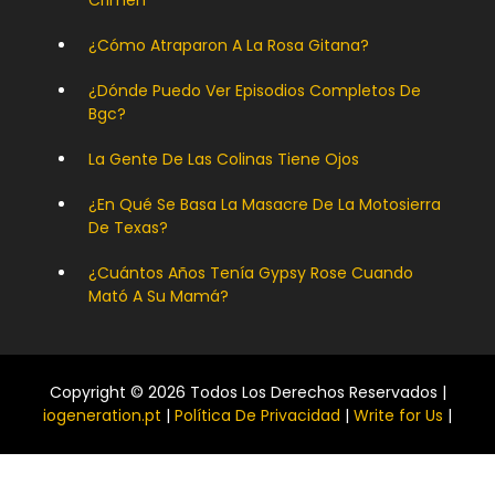
Crimen
¿Cómo Atraparon A La Rosa Gitana?
¿Dónde Puedo Ver Episodios Completos De
Bgc?
La Gente De Las Colinas Tiene Ojos
¿En Qué Se Basa La Masacre De La Motosierra
De Texas?
¿Cuántos Años Tenía Gypsy Rose Cuando
Mató A Su Mamá?
Copyright © 2026 Todos Los Derechos Reservados |
iogeneration.pt
|
Política De Privacidad
|
Write for Us
|