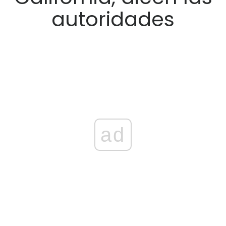
autoridades
ad