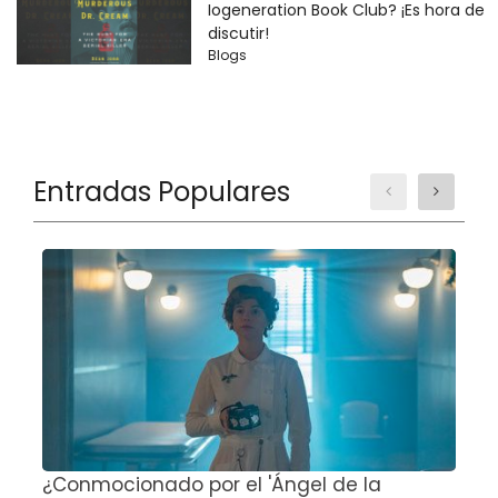
Iogeneration Book Club? ¡Es hora de
discutir!
Blogs
Entradas Populares
¿Conmocionado por el 'Ángel de la
E