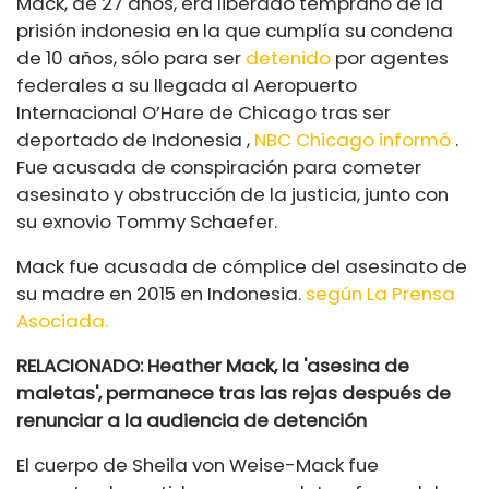
Mack, de 27 años, era liberado temprano de la
prisión indonesia en la que cumplía su condena
de 10 años, sólo para ser
detenido
por agentes
federales a su llegada al
Aeropuerto
Internacional O’Hare de Chicago tras ser
deportado de Indonesia
,
NBC Chicago informó
.
Fue acusada de conspiración para cometer
asesinato y obstrucción de la justicia, junto con
su exnovio Tommy Schaefer.
Mack fue acusada de cómplice del asesinato de
su madre en 2015 en Indonesia.
según La Prensa
Asociada.
RELACIONADO: Heather Mack, la 'asesina de
maletas', permanece tras las rejas después de
renunciar a la audiencia de detención
El cuerpo de Sheila von Weise-Mack fue