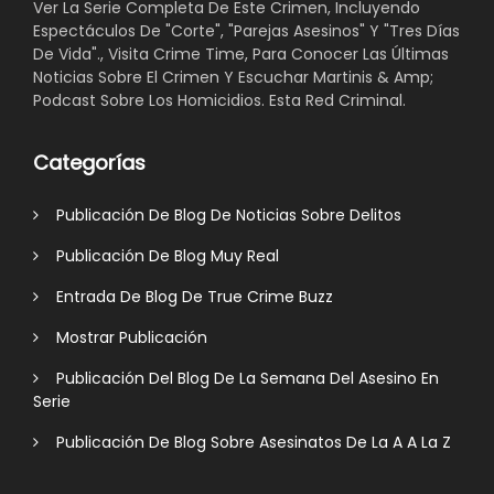
Ver La Serie Completa De Este Crimen, Incluyendo
Espectáculos De "Corte", "Parejas Asesinos" Y "Tres Días
De Vida"., Visita Crime Time, Para Conocer Las Últimas
Noticias Sobre El Crimen Y Escuchar Martinis & Amp;
Podcast Sobre Los Homicidios. Esta Red Criminal.
Categorías
Publicación De Blog De Noticias Sobre Delitos
Publicación De Blog Muy Real
Entrada De Blog De True Crime Buzz
Mostrar Publicación
Publicación Del Blog De La Semana Del Asesino En
Serie
Publicación De Blog Sobre Asesinatos De La A A La Z