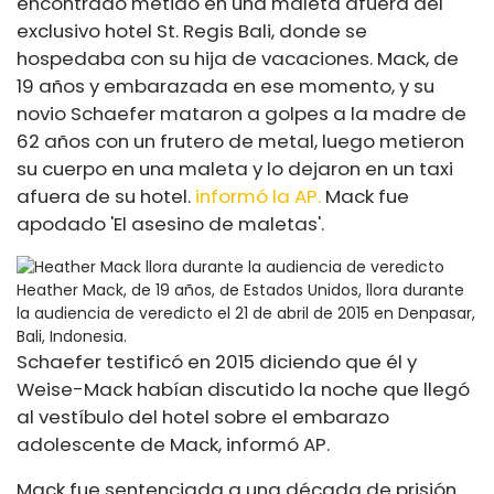
encontrado metido en una maleta afuera del
exclusivo hotel St. Regis Bali, donde se
hospedaba con su hija de vacaciones. Mack, de
19 años y embarazada en ese momento, y su
novio Schaefer mataron a golpes a la madre de
62 años con un frutero de metal, luego metieron
su cuerpo en una maleta y lo dejaron en un taxi
afuera de su hotel.
informó la AP.
Mack fue
apodado 'El asesino de maletas'.
Heather Mack, de 19 años, de Estados Unidos, llora durante
la audiencia de veredicto el 21 de abril de 2015 en Denpasar,
Bali, Indonesia.
Schaefer testificó en 2015 diciendo que él y
Weise-Mack habían discutido la noche que llegó
al vestíbulo del hotel sobre el embarazo
adolescente de Mack, informó AP.
Mack fue sentenciada a una década de prisión