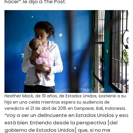
hacer”.
le dijo a The Post.
Heather Mack, de 19 años, de Estados Unidos, sostiene a su
hija en una celda mientras espera su audiencia de
veredicto el 21 de abril de 2015 en Denpasar, Bali, Indonesia.
“Voy a ser un delincuente en Estados Unidos y eso
está bien. Entiendo desde la perspectiva [del
gobierno de Estados Unidos] que, si no me