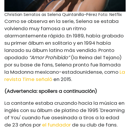
Christian Serratos as Selena Quintanilla-Pérez
Foto: Netflix
Como se observa en la serie, Selena se estaba
volviendo muy famosa a un ritmo
alarmantemente rápido. En 1989, había grabado
su primer álbum en solitario y en 1994 había
lanzado su álbum latino más vendido. Pronto
apodado
“Amor Prohibido”
(la Reina del Tejano)
por su base de fans, Selena pronto fue llamada
la Madonna mexicano-estadounidense, como
La
revista Time señaló
en 2015.
(Advertencia: spoilers a continuación)
La cantante estaba cruzando hacia la música en
inglés con su álbum de platino de 1995 'Dreaming
of You' cuando fue asesinada a tiros a la edad
de 23 años por
el fundador
de su club de fans.