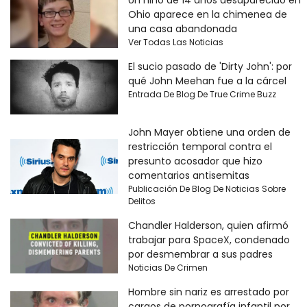
Ohio aparece en la chimenea de
una casa abandonada
Ver Todas Las Noticias
El sucio pasado de 'Dirty John': por
qué John Meehan fue a la cárcel
Entrada De Blog De True Crime Buzz
John Mayer obtiene una orden de
restricción temporal contra el
presunto acosador que hizo
comentarios antisemitas
Publicación De Blog De Noticias Sobre
Delitos
Chandler Halderson, quien afirmó
trabajar para SpaceX, condenado
por desmembrar a sus padres
Noticias De Crimen
Hombre sin nariz es arrestado por
cargos de pornografía infantil por