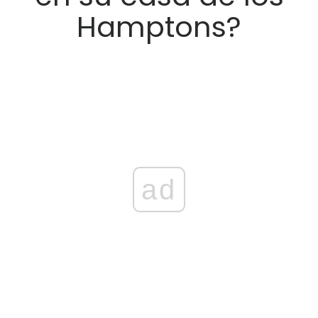
Hamptons?
ad