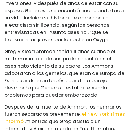
inversiones, y después de años de estar con su
esposa, Generosa, se encontró financiando toda
su vida, incluida su historia de amor con un
electricista sin licencia, según las personas
entrevistadas en '
Asunto asesino
, ”Que se
transmite los jueves por la noche en Oxygen.
Greg y Alexa Ammon tenían 11 años cuando el
matrimonio roto de sus padres resultó en el
asesinato violento de su padre. Los Ammons
adoptaron a los gemelos, que eran de Europa del
Este, cuando eran bebés cuando la pareja
descubrió que Generosa estaba teniendo
problemas para quedar embarazada.
Después de la muerte de Ammon, los hermanos
fueron separados brevemente,
el New York Times
informó
,
mientras que Greg asistió a un
internado y Alexa se quedó en East Hampton,