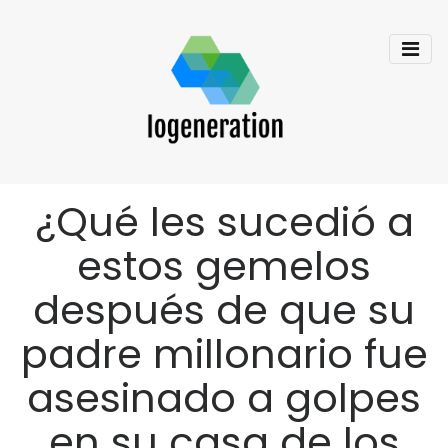
¿Qué les sucedió a
estos gemelos
después de que su
padre millonario fue
asesinado a golpes
en su casa de los