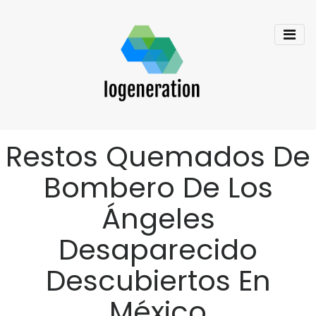
Restos Quemados De
Bombero De Los
Ángeles
Desaparecido
Descubiertos En
México