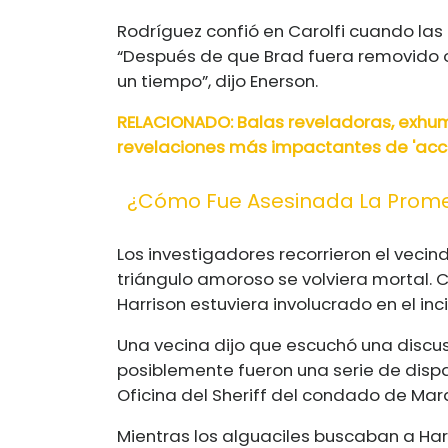
Rodríguez confió en Carolfi cuando las c
“Después de que Brad fuera removido o
un tiempo”, dijo Enerson.
RELACIONADO: Balas reveladoras, exhum
revelaciones más impactantes de 'accid
¿Cómo Fue Asesinada La Prome
Los investigadores recorrieron el vecin
triángulo amoroso se volviera mortal. 
Harrison estuviera involucrado en el inc
Una vecina dijo que escuchó una discusi
posiblemente fueron una serie de dispar
Oficina del Sheriff del condado de Mar
Mientras los alguaciles buscaban a Har