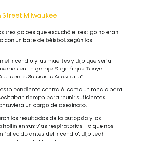
 Street Milwaukee
los tres golpes que escuchó el testigo no eran
to con un bate de béisbol, según los
 el incendio y las muertes y dijo que sería
uerpos en un garaje. Sugirió que Tanya
ccidente, Suicidio o Asesinato”.
arresto pendiente contra él como un medio para
esitaban tiempo para reunir suficientes
antuviera un cargo de asesinato.
ron los resultados de la autopsia y los
ollín en sus vías respiratorias... lo que nos
 fallecido antes del incendio', dijo Leah