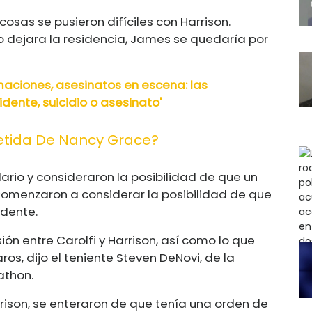
osas se pusieron difíciles con Harrison.
 dejara la residencia, James se quedaría por
aciones, asesinatos en escena: las
ente, suicidio o asesinato'
tida De Nancy Grace?
dario y consideraron la posibilidad de que un
Comenzaron a considerar la posibilidad de que
idente.
ón entre Carolfi y Harrison, así como lo que
os, dijo el teniente Steven DeNovi, de la
athon.
rison, se enteraron de que tenía una orden de