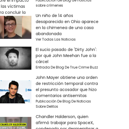
Publicación de blog de noticias
sobre crímenes
Un niño de 14 años
desaparecido en Ohio aparece
en la chimenea de una casa
abandonada
Ver Todas Las Noticias
El sucio pasado de 'Dirty John':
por qué John Meehan fue a la
cárcel
Entrada De Blog De True Crime Buzz
John Mayer obtiene una orden
de restricción temporal contra
el presunto acosador que hizo
comentarios antisemitas
Publicación De Blog De Noticias
Sobre Delitos
Chandler Halderson, quien
afirmó trabajar para SpaceX,
condenado por desmembrar a