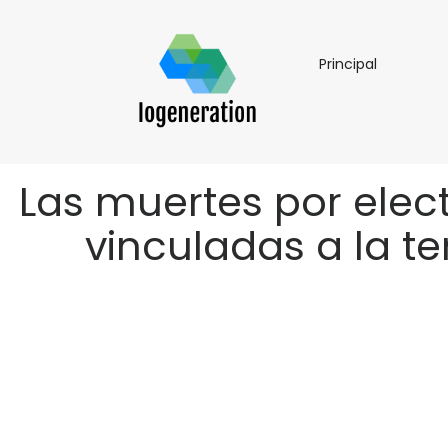
Principal
Principal
Las muertes por elec
vinculadas a la te