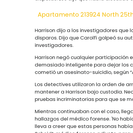
Apartamento 213924 North 25th
Harrison dijo a los investigadores que 
disparos. Dijo que Carolfi golpeó su au
investigadores.
Harrison negó cualquier participación en
demasiado inteligente para dejar los c
cometió un asesinato-suicidio, según “A
Los detectives utilizaron la orden de 
mantener a Harrison bajo custodia. Nec
pruebas incriminatorias para que se m
Mientras continuaban con el caso, llega
hallazgos del médico forense. 'No había h
lleva a creer que estas personas habían