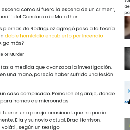
 escena como si fuera la escena de un crimen”,
l Sheriff del Condado de Marathon.
s piernas de Rodríguez agregó peso a la teoría
un
doble homicidio encubierto por incendio
¿Algo más?
ntas a medida que avanzaba la investigación.
en una mano, parecía haber sufrido una lesión
 un caso complicado. Peinaron el garaje, donde
s para hornos de microondas.
i fueron una pareja ocasional, que no podía
e. Ella y su novio actual, Brad Harrison,
volátil, según un testigo.