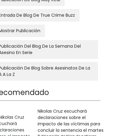
Entrada De Blog De True Crime Buzz
Mostrar Publicación
Publicación Del Blog De La Semana Del
Asesino En Serie
Publicación De Blog Sobre Asesinatos De La
A A La Z
ecomendado
Nikolas Cruz escuchará
declaraciones sobre el
impacto de las víctimas para
concluir la sentencia el martes