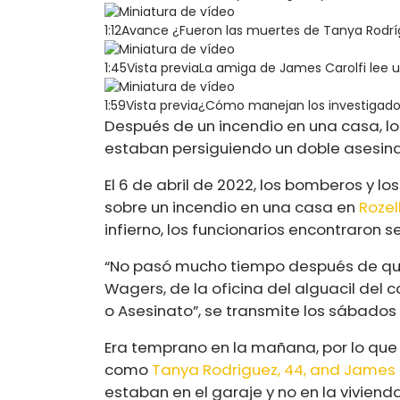
1:12Avance ¿Fueron las muertes de Tanya Rodr
1:45Vista previaLa amiga de James Carolfi lee u
1:59Vista previa¿Cómo manejan los investigad
Después de un incendio en una casa, lo
estaban persiguiendo un doble asesina
El 6 de abril de 2022, los bomberos y l
sobre un incendio en una casa en
Rozel
infierno, los funcionarios encontraron 
“No pasó mucho tiempo después de que l
Wagers, de la oficina del alguacil del
o Asesinato”,
se transmite los sábados 
Era temprano en la mañana, por lo que 
como
Tanya Rodriguez, 44, and James C
estaban en el garaje y no en la viviend