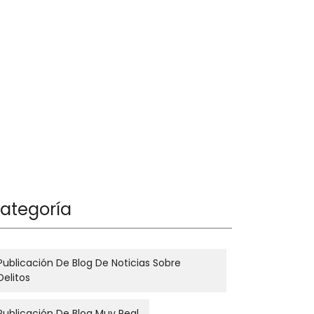
ategoría
Publicación De Blog De Noticias Sobre
Delitos
Publicación De Blog Muy Real