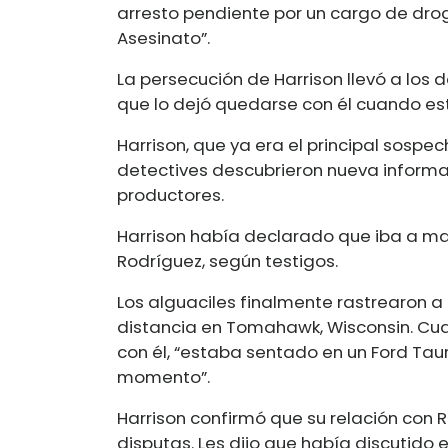
arresto pendiente por un cargo de drog
Asesinato”.
La persecución de Harrison llevó a los
que lo dejó quedarse con él cuando e
Harrison, que ya era el principal sosp
detectives descubrieron nueva informaci
productores.
Harrison había declarado que iba a mata
Rodríguez, según testigos.
Los alguaciles finalmente rastrearon a
distancia en Tomahawk, Wisconsin. Cua
con él, “estaba sentado en un Ford Taur
momento”.
Harrison confirmó que su relación con 
disputas. Les dijo que había discutido e