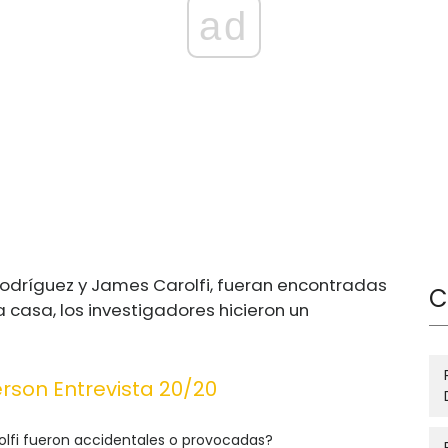
ad
odríguez y James Carolfi, fueran encontradas
C
casa, los investigadores hicieron un
rson Entrevista 20/20
lfi fueron accidentales o provocadas?