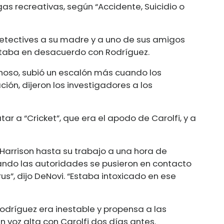
as recreativas, según “Accidente, Suicidio o
 detectives a su madre y a uno de sus amigos
staba en desacuerdo con Rodríguez.
echoso, subió un escalón más cuando los
ón, dijeron los investigadores a los
r a “Cricket”, que era el apodo de Carolfi, y a
 Harrison hasta su trabajo a una hora de
ndo las autoridades se pusieron en contacto
us”, dijo DeNovi. “Estaba intoxicado en ese
Rodríguez era inestable y propensa a las
n voz alta con Carolfi dos días antes.