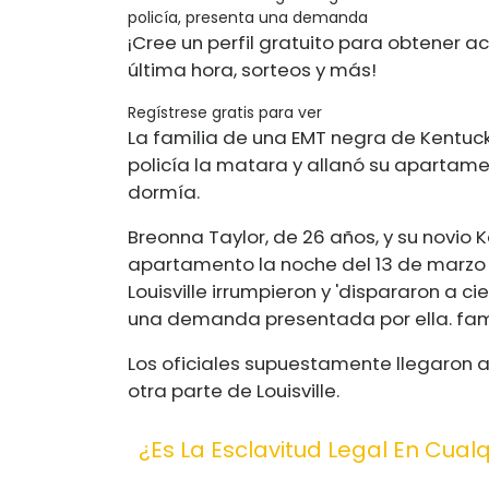
policía, presenta una demanda
¡Cree un perfil gratuito para obtener ac
última hora, sorteos y más!
Regístrese gratis para ver
La familia de una EMT negra de Kentu
policía la matara y allanó su apartame
dormía.
Breonna Taylor, de 26 años, y su novio
apartamento la noche del 13 de marzo c
Louisville irrumpieron y 'dispararon a c
una demanda presentada por ella. fami
Los oficiales supuestamente llegaron 
otra parte de Louisville.
¿Es La Esclavitud Legal En Cual