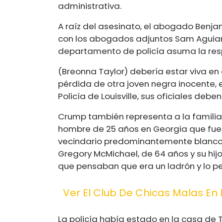
administrativa.
A raíz del asesinato, el abogado Benja
con los abogados adjuntos Sam Aguiar 
departamento de policía asuma la res
(Breonna Taylor) debería estar viva e
pérdida de otra joven negra inocente, 
Policía de Louisville, sus oficiales debe
Crump también representa a la familia d
hombre de 25 años en Georgia que fue 
vecindario predominantemente blanco. 
Gregory McMichael, de 64 años y su hijo,
que pensaban que era un ladrón y lo pe
Ver El Club De Chicas Malas En 
La policía había estado en la casa de T