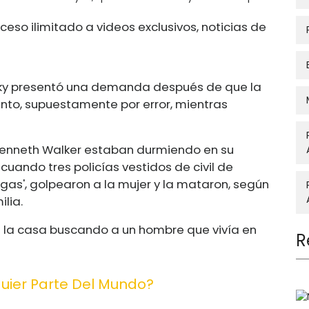
ceso ilimitado a videos exclusivos, noticias de
cky presentó una demanda después de que la
nto, supuestamente por error, mientras
 Kenneth Walker estaban durmiendo en su
uando tres policías vestidos de civil de
iegas', golpearon a la mujer y la mataron, según
lia.
a la casa buscando a un hombre que vivía en
R
quier Parte Del Mundo?