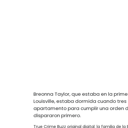
Breonna Taylor, que estaba en la prime
Louisville, estaba dormida cuando tres 
apartamento para cumplir una orden de 
dispararon primero.
True Crime Buzz original digital: la familia de 