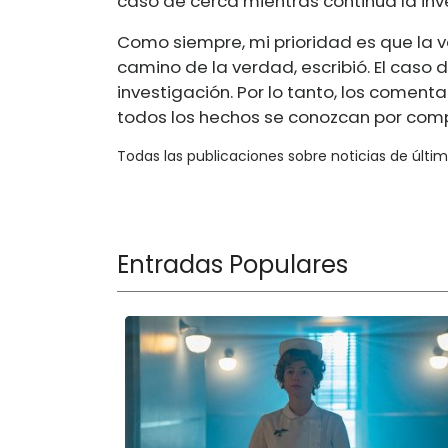
caso de cerca mientras continúa la inv
Como siempre, mi prioridad es que la ver
camino de la verdad, escribió. El caso
investigación. Por lo tanto, los comen
todos los hechos se conozcan por comp
Todas las publicaciones sobre noticias de últi
Entradas Populares