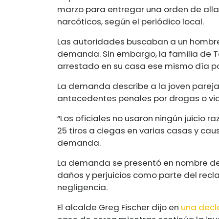
marzo para entregar una orden de all
narcóticos, según el periódico local.
Las autoridades buscaban a un hombre
demanda. Sin embargo, la familia de Ta
arrestado en su casa ese mismo día por
La demanda describe a la joven pareja 
antecedentes penales por drogas o vio
“Los oficiales no usaron ningún juicio
25 tiros a ciegas en varias casas y cau
demanda.
La demanda se presentó en nombre de 
daños y perjuicios como parte del recl
negligencia.
El alcalde Greg Fischer dijo en
una decl