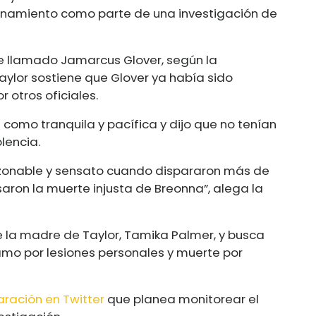
anamiento como parte de una investigación de
 llamado Jamarcus Glover, según la
ylor sostiene que Glover ya había sido
 otros oficiales.
como tranquila y pacífica y dijo que no tenían
lencia.
 razonable y sensato cuando dispararon más de
saron la muerte injusta de Breonna”, alega la
la madre de Taylor, Tamika Palmer, y busca
amo por lesiones personales y muerte por
aración en Twitter
que planea monitorear el