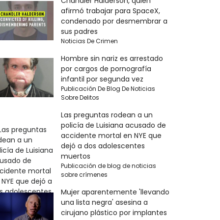
Chandler Halderson, quien
afirmó trabajar para SpaceX,
condenado por desmembrar a
sus padres
Noticias De Crimen
Hombre sin nariz es arrestado
por cargos de pornografía
infantil por segunda vez
Publicación De Blog De Noticias
Sobre Delitos
Las preguntas rodean a un
policía de Luisiana acusado de
accidente mortal en NYE que
dejó a dos adolescentes
muertos
Publicación de blog de noticias
sobre crímenes
Mujer aparentemente 'llevando
una lista negra' asesina a
cirujano plástico por implantes