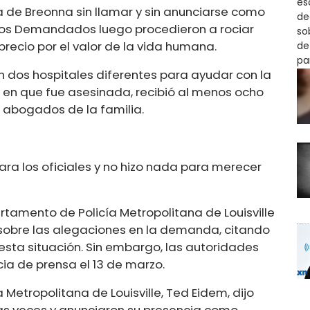
sa de Breonna sin llamar y sin anunciarse como
. Los Demandados luego procedieron a rociar
precio por el valor de la vida humana.
n dos hospitales diferentes para ayudar con la
n que fue asesinada, recibió al menos ocho
 abogados de la familia.
a los oficiales y no hizo nada para merecer
amento de Policía Metropolitana de Louisville
sobre las alegaciones en la demanda, citando
 esta situación. Sin embargo, las autoridades
cia de prensa el 13 de marzo.
 Metropolitana de Louisville, Ted Eidem, dijo
rias veces y anunciaron su presencia como