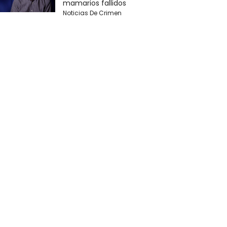
mamarios fallidos
Noticias De Crimen