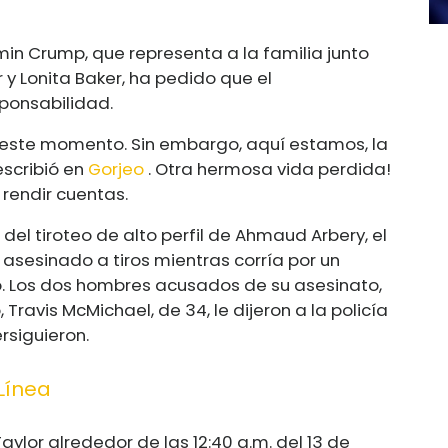
min Crump, que representa a la familia junto
y Lonita Baker, ha pedido que el
ponsabilidad.
n este momento. Sin embargo, aquí estamos, la
escribió en
Gorjeo
. Otra hermosa vida perdida!
n rendir cuentas.
el tiroteo de alto perfil de Ahmaud Arbery, el
asesinado a tiros mientras corría por un
Los dos hombres acusados ​​de su asesinato,
 Travis McMichael, de 34, le dijeron a la policía
rsiguieron.
Línea
aylor alrededor de las 12:40 a.m. del 13 de