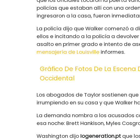
policías que estaban allí con una orde
ingresaron a la casa, fueron inmediata
La policía dijo que Walker comenzó a d
ellos e incitando a la policía a devolv
asalto en primer grado e intento de ases
mensajería de Louisville
informes.
Gráfico De Fotos De La Escena
Occidental
Los abogados de Taylor sostienen que 
irrumpiendo en su casa y que Walker hab
La demanda nombra a los acusados ​​co
esa noche: Brett Hankison, Myles Cosgr
Washington dijo
Iogeneration.pt
que los