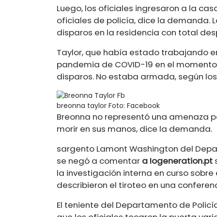
Luego, los oficiales ingresaron a la ca
oficiales de policía, dice la demanda
disparos en la residencia con total des
Taylor, que había estado trabajando e
pandemia de COVID-19 en el momento e
disparos. No estaba armada, según los
breonna taylor
Foto: Facebook
Breonna no representó una amenaza par
morir en sus manos, dice la demanda.
sargento Lamont Washington del Depart
se negó a comentar
a
Iogeneration.pt
la investigación interna en curso sobre
describieron el tiroteo en una conferen
El teniente del Departamento de Policía
que los oficiales tocaron la puerta va