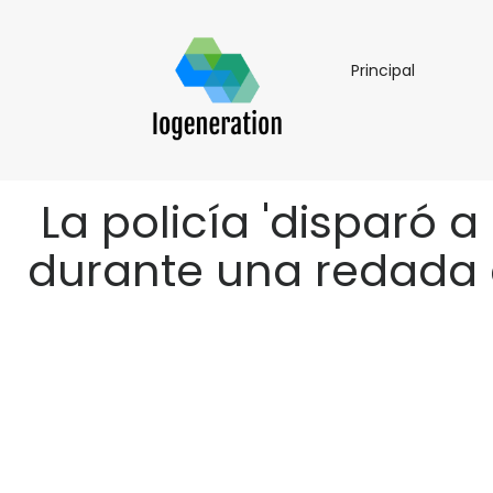
Principal
Principal
La policía 'disparó 
durante una redada e