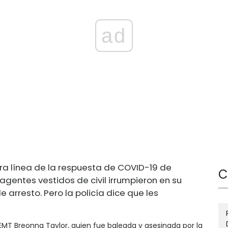
ad
ra línea de la respuesta de COVID-19 de
C
agentes vestidos de civil irrumpieron en su
arresto. Pero la policía dice que les
la EMT Breonna Taylor, quien fue baleada y asesinada por la