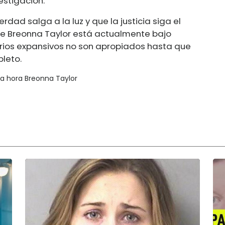
estigación.
dad salga a la luz y que la justicia siga el
 de Breonna Taylor está actualmente bajo
tarios expansivos no son apropiados hasta que
leto.
ma hora Breonna Taylor