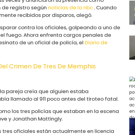
n de registro según
noticias de la nbc
. Cuando
mente recibidos por disparos, alegó.
isparar contra los oficiales, golpeando a uno de
er el fuego. Ahora enfrenta cargos penales de
inato de un oficial de policía, el
Diario de
 Del Crimen De Tres De Memphis
la pareja creía que alguien estaba
ía llamado al 911 poco antes del tiroteo fatal.
mo los tres policías que estaban en la escena
ove y Jonathan Mattingly.
 tres oficiales están actualmente en licencia