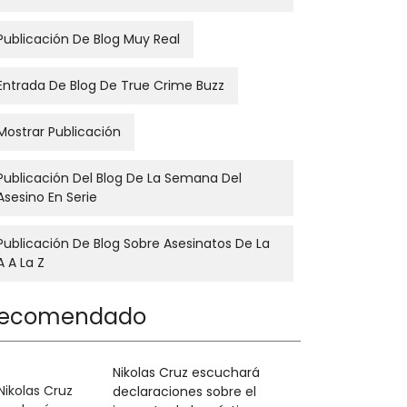
Publicación De Blog Muy Real
Entrada De Blog De True Crime Buzz
Mostrar Publicación
Publicación Del Blog De La Semana Del
Asesino En Serie
Publicación De Blog Sobre Asesinatos De La
A A La Z
ecomendado
Nikolas Cruz escuchará
declaraciones sobre el