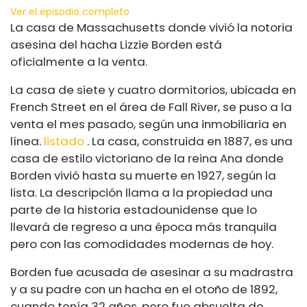
Ver el episodio completo
La casa de Massachusetts donde vivió la notoria
asesina del hacha Lizzie Borden está
oficialmente a la venta.
La casa de siete y cuatro dormitorios, ubicada en
French Street en el área de Fall River, se puso a la
venta el mes pasado, según una inmobiliaria en
línea.
listado
. La casa, construida en 1887, es una
casa de estilo victoriano de la reina Ana donde
Borden vivió hasta su muerte en 1927, según la
lista. La descripción llama a la propiedad una
parte de la historia estadounidense que lo
llevará de regreso a una época más tranquila
pero con las comodidades modernas de hoy.
Borden fue acusada de asesinar a su madrastra
y a su padre con un hacha en el otoño de 1892,
cuando tenía 32 años, pero fue absuelta de