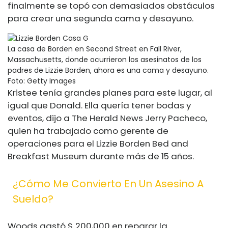
finalmente se topó con demasiados obstáculos
para crear una segunda cama y desayuno.
La casa de Borden en Second Street en Fall River,
Massachusetts, donde ocurrieron los asesinatos de los
padres de Lizzie Borden, ahora es una cama y desayuno.
Foto: Getty Images
Kristee tenía grandes planes para este lugar, al
igual que Donald. Ella quería tener bodas y
eventos, dijo a The Herald News Jerry Pacheco,
quien ha trabajado como gerente de
operaciones para el Lizzie Borden Bed and
Breakfast Museum durante más de 15 años.
¿Cómo Me Convierto En Un Asesino A
Sueldo?
Woods gastó $ 200,000 en reparar la